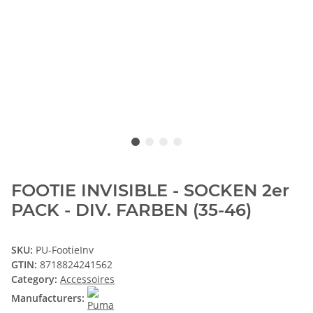
FOOTIE INVISIBLE - SOCKEN 2er
PACK - DIV. FARBEN (35-46)
SKU:
PU-FootieInv
GTIN:
8718824241562
Category:
Accessoires
Manufacturers: