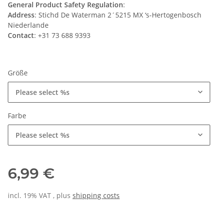
General Product Safety Regulation
:
Address
: Stichd De Waterman 2´5215 MX ‘s-Hertogenbosch
Niederlande
Contact
: +31 73 688 9393
Größe
Please select %s
Farbe
Please select %s
6,99 €
incl. 19% VAT , plus
shipping costs