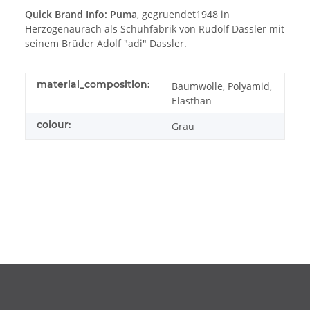
Quick Brand Info:
Puma
, gegruendet1948 in
Herzogenaurach als Schuhfabrik von Rudolf Dassler mit
seinem Brüder Adolf "adi" Dassler.
material_composition:
Baumwolle, Polyamid,
Elasthan
colour:
Grau