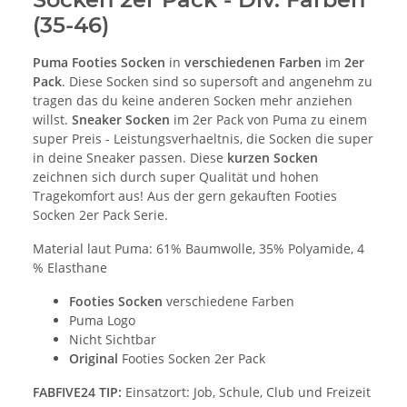
(35-46)
Puma Footies Socken
in
verschiedenen Farben
im
2er
Pack
. Diese Socken sind so supersoft and angenehm zu
tragen das du keine anderen Socken mehr anziehen
willst.
Sneaker Socken
im 2er Pack von Puma zu einem
super Preis - Leistungsverhaeltnis, die Socken die super
in deine Sneaker passen. Diese
kurzen
Socken
zeichnen sich durch super Qualität und hohen
Tragekomfort aus! Aus der gern gekauften Footies
Socken 2er Pack Serie.
Material laut Puma: 61% Baumwolle, 35% Polyamide, 4
% Elasthane
Footies Socken
verschiedene Farben
Puma Logo
Nicht Sichtbar
Original
Footies Socken 2er Pack
FABFIVE24 TIP:
Einsatzort: Job, Schule, Club und Freizeit