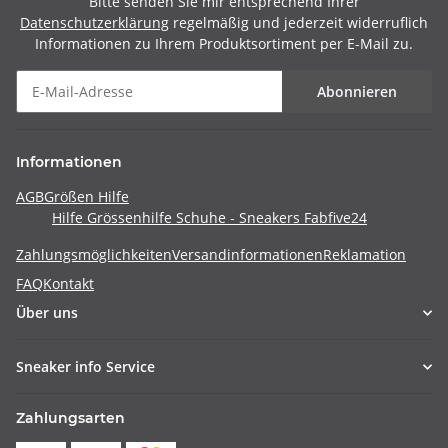
Bitte senden Sie mir entsprechend Ihrer
Datenschutzerklärung
regelmäßig und jederzeit widerruflich
Informationen zu Ihrem Produktsortiment per E-Mail zu.
Abonnieren
Informationen
AGB
Größen Hilfe
Hilfe Grössenhilfe Schuhe - Sneakers Fabfive24
Zahlungsmöglichkeiten
Versandinformationen
Reklamation
FAQ
Kontakt
Über uns
Sneaker info Service
Zahlungsarten