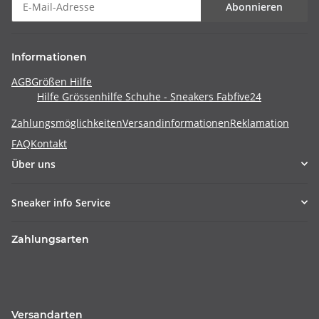
Abonnieren
Informationen
AGB
Größen Hilfe
Hilfe Grössenhilfe Schuhe - Sneakers Fabfive24
Zahlungsmöglichkeiten
Versandinformationen
Reklamation
FAQ
Kontakt
Über uns
Sneaker info Service
Zahlungsarten
Versandarten