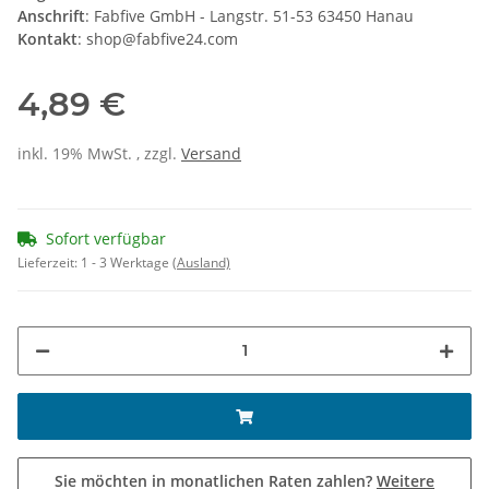
Anschrift
: Fabfive GmbH - Langstr. 51-53 63450 Hanau
Kontakt
: shop@fabfive24.com
4,89 €
inkl. 19% MwSt. , zzgl.
Versand
Sofort verfügbar
Lieferzeit:
1 - 3 Werktage
(Ausland)
Sie möchten in monatlichen Raten zahlen?
Weitere