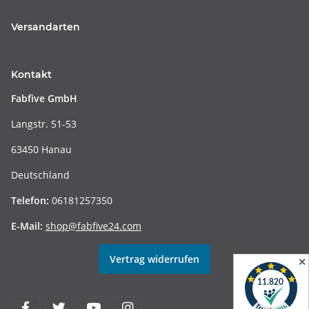
Versandarten
Kontakt
Fabfive GmbH
Langstr. 51-53
63450 Hanau
Deutschland
Telefon:
06181257350
E-Mail:
shop@fabfive24.com
Vertrag widerrufen
✕