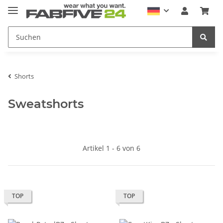
Shorts
Sweatshorts
Artikel 1 - 6 von 6
TOP
TOP