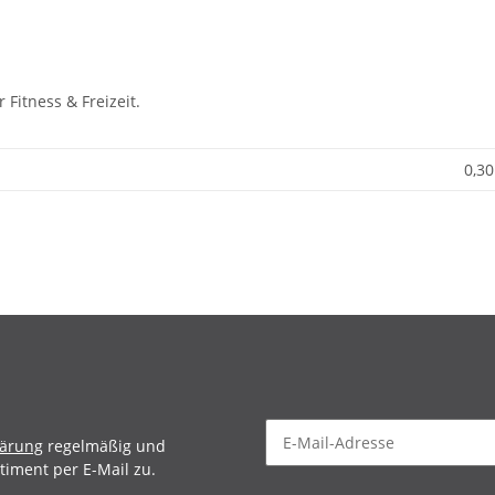
 Fitness & Freizeit.
0,30
lärung
regelmäßig und
timent per E-Mail zu.