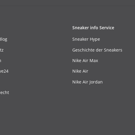
Sneaker info Service
Blog
Sneaker Hype
tz
Geschichte der Sneakers
m
Nike Air Max
ve24
Nike Air
Nike Air Jordan
recht