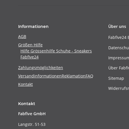
Über uns
Informationen
AGB
Fabfive24 
Größen Hilfe
Datenschu
Hilfe Grössenhilfe Schuhe - Sneakers
Fabfive24
Impressu
Zahlungsmöglichkeiten
Über Fabfi
Versandinformationen
Reklamation
FAQ
Sitemap
Kontakt
Widerrufs
Kontakt
Fabfive GmbH
Langstr. 51-53