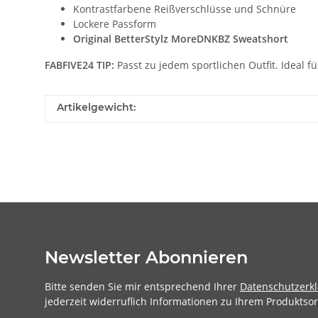
Kontrastfarbene Reißverschlüsse und Schnüre
Lockere Passform
Original BetterStylz MoreDNKBZ Sweatshort
FABFIVE24 TIP:
Passt zu jedem sportlichen Outfit. Ideal für
Artikelgewicht:
Newsletter Abonnieren
Bitte senden Sie mir entsprechend Ihrer
Datenschutzerk
jederzeit widerruflich Informationen zu Ihrem Produktsor