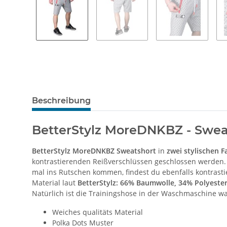
Beschreibung
BetterStylz MoreDNKBZ - Sweat
BetterStylz MoreDNKBZ Sweatshort
in
zwei stylischen F
kontrastierenden Reißverschlüssen geschlossen werden. E
mal ins Rutschen kommen, findest du ebenfalls kontras
Material laut
BetterStylz: 66% Baumwolle, 34% Polyeste
Natürlich ist die Trainingshose in der Waschmaschine w
Weiches qualitäts Material
Polka Dots Muster