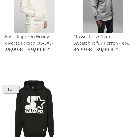
Basic Kapuzen Hoody -
Classic Crew Neck -
diverse Farben (XS-5XL)
Sweatshirt für Herren - div.
Farben (XS-5XL)
39,99 € -
49,99 €
*
34,99 € -
39,99 €
*
TOP