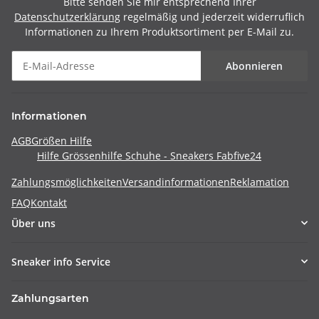
Bitte senden Sie mir entsprechend Ihrer
Datenschutzerklärung
regelmäßig und jederzeit widerruflich
Informationen zu Ihrem Produktsortiment per E-Mail zu.
Abonnieren
Informationen
AGB
Größen Hilfe
Hilfe Grössenhilfe Schuhe - Sneakers Fabfive24
Zahlungsmöglichkeiten
Versandinformationen
Reklamation
FAQ
Kontakt
Über uns
Sneaker info Service
Zahlungsarten