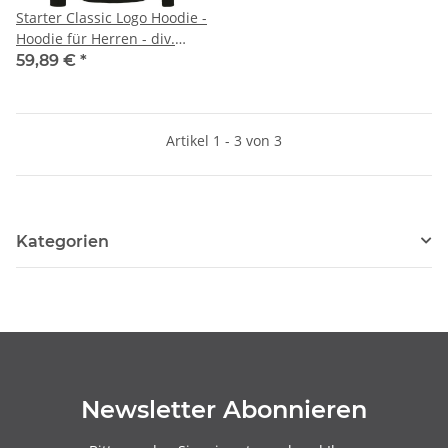
Starter Classic Logo Hoodie -
Hoodie für Herren - div.
Farben (XS-XXL)
59,89 €
*
Artikel 1 - 3 von 3
Kategorien
Newsletter Abonnieren