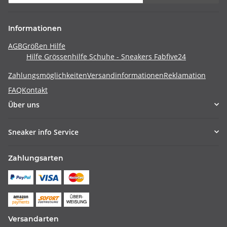
Informationen
AGB
Größen Hilfe
Hilfe Grössenhilfe Schuhe - Sneakers Fabfive24
Zahlungsmöglichkeiten
Versandinformationen
Reklamation
FAQ
Kontakt
Über uns
Sneaker info Service
Zahlungsarten
Versandarten