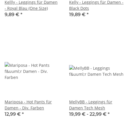
Kellly - Leggings für Damen
Kelly - Leggings für Damen -
- Royal Blau (One Size)
Black Dots
9,89 €
*
19,89 €
*
Mariposa - Hot Pants für
MellyBB - Leggings für
Damen - Div. Farben
Damen Tech Mesh
12,99 €
*
19,99 € -
22,99 €
*