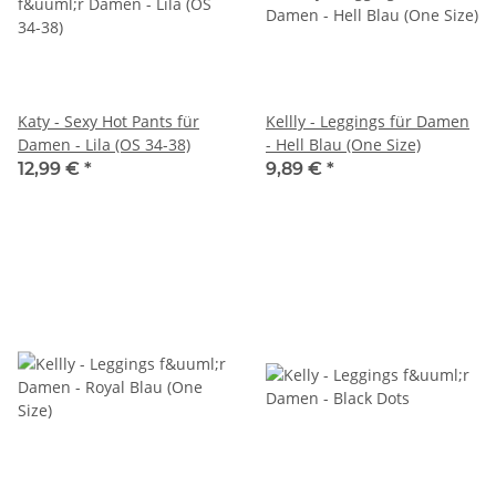
Katy - Sexy Hot Pants für
Kellly - Leggings für Damen
Damen - Lila (OS 34-38)
- Hell Blau (One Size)
12,99 €
*
9,89 €
*