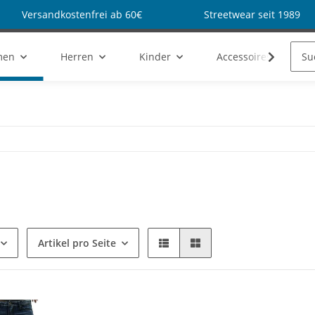
Versandkostenfrei ab 60€
Streetwear seit 1989
men
Herren
Kinder
Accessoires
Artikel pro Seite