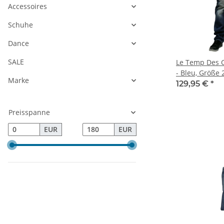
Accessoires
Schuhe
Dance
SALE
Le Temp Des C
- Bleu, Größe 
Marke
129,95 €
*
Preisspanne
EUR
EUR