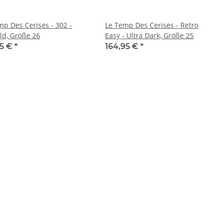
mp Des Cerises - 302 -
Le Temp Des Cerises - Retro
eld, Größe 26
Easy - Ultra Dark, Größe 25
95 €
*
164,95 €
*