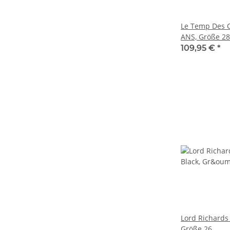
Le Temp Des Ce
ANS, Größe 28
109,95 €
*
Lord Richards 
Größe 26