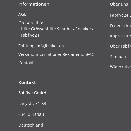
Über uns
Informationen
AGB
Fabfive24 
Größen Hilfe
Datenschu
Hilfe Grössenhilfe Schuhe - Sneakers
Fabfive24
Impressu
Zahlungsmöglichkeiten
Über Fabfi
Versandinformationen
Reklamation
FAQ
Sitemap
Kontakt
Widerrufs
Kontakt
Fabfive GmbH
Langstr. 51-53
63450 Hanau
Deutschland