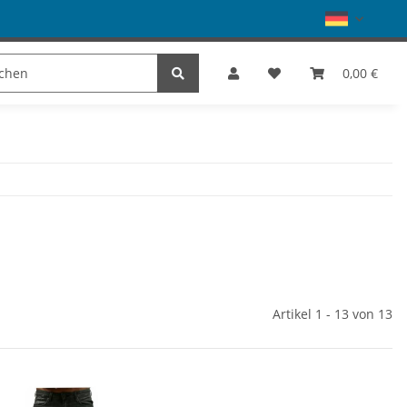
Schuhe
Dance
SALE
Marke
0,00 €
Artikel 1 - 13 von 13