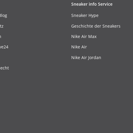
Sneaker info Service
Blog
Sneaker Hype
tz
Geschichte der Sneakers
m
Nike Air Max
ve24
Nike Air
Nike Air Jordan
recht