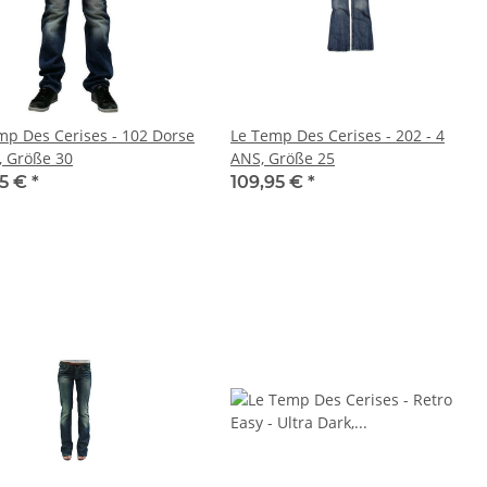
mp Des Cerises - 102 Dorse
Le Temp Des Cerises - 202 - 4
u, Größe 30
ANS, Größe 25
95 €
*
109,95 €
*