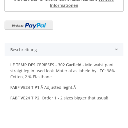
Informationen
Beschreibung
LE TEMP DES CERIESES
-
302 Garfield
- Mid waist pant,
straigt leg in used look. Material as labeld by
LTC
: 98%
Cotton, 2 % Elasthane.
FABFIVE24 TIP1:
Â Adjusted leght.Â
FABFIVE24 TIP2
: Order 1 - 2 sizes bigger that usual!