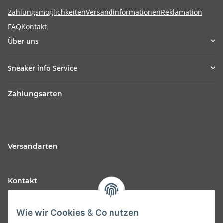
Zahlungsmöglichkeiten
Versandinformationen
Reklamation
FAQ
Kontakt
Über uns
Sneaker info Service
Zahlungsarten
Versandarten
Kontakt
Fabfive GmbH
Wie wir Cookies & Co nutzen
Langstr. 51-53