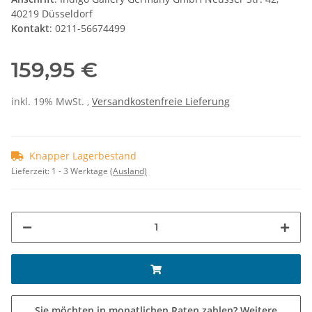
40219 Düsseldorf
Kontakt
: 0211-56674499
159,95 €
inkl. 19% MwSt. ,
Versandkostenfreie Lieferung
Knapper Lagerbestand
Lieferzeit:
1 - 3 Werktage
(Ausland)
Sie möchten in monatlichen Raten zahlen?
Weitere