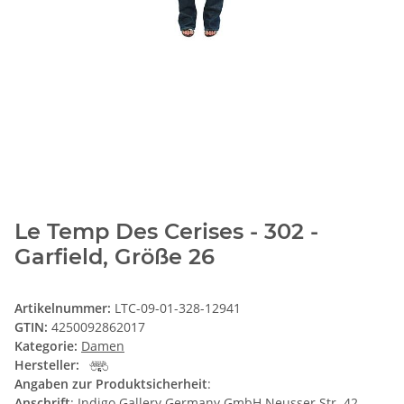
Le Temp Des Cerises - 302 -
Garfield, Größe 26
Artikelnummer:
LTC-09-01-328-12941
GTIN:
4250092862017
Kategorie:
Damen
Hersteller:
Angaben zur Produktsicherheit
:
Anschrift
: Indigo Gallery Germany GmbH Neusser Str. 42,