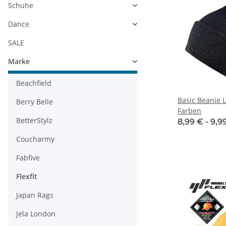
Schuhe
Dance
SALE
Marke
Beachfield
Basic Beanie L
Berry Belle
Farben
BetterStylz
8,99 € -
9,9
Coucharmy
Fabfive
Flexfit
Japan Rags
Jela London