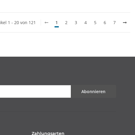
ikel 1 - 20 von 121
1
2
3
4
5
6
7
Abonnieren
Zahlungsarten