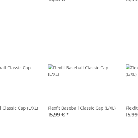
Flexfit Baseball Classic Cap (L/XL)
Flexfit Baseball Classic Cap (L/XL)
15,99 €
*
15,9