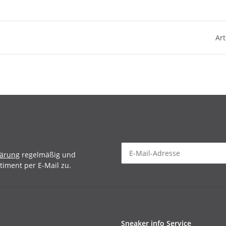
Art
lärung
regelmäßig und
timent per E-Mail zu.
Sneaker info Service