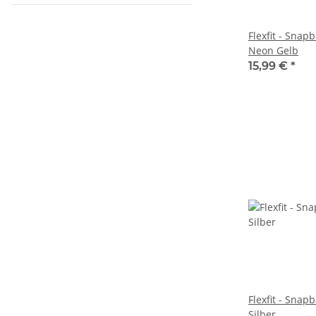
Flexfit - Snap
Neon Gelb
15,99 €
*
Flexfit - Snap
Silber