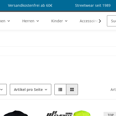
Versandkostenfrei ab 60€
Streetwear seit 1989
men
Herren
Kinder
Accessoires
Artikel pro Seite
Art
TOP