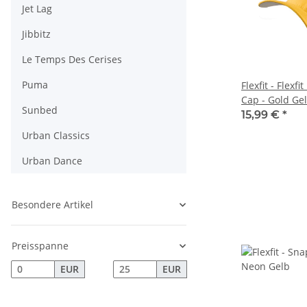
Jet Lag
Jibbitz
Le Temps Des Cerises
Puma
Flexfit - Flexfi
Cap - Gold Gel
Sunbed
15,99 €
*
Urban Classics
Urban Dance
Besondere Artikel
Preisspanne
EUR
EUR