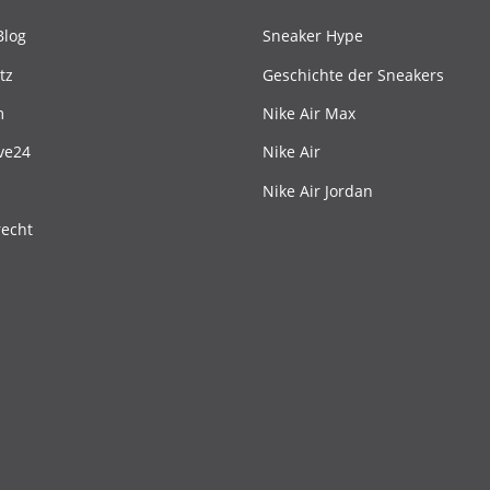
Blog
Sneaker Hype
tz
Geschichte der Sneakers
m
Nike Air Max
ve24
Nike Air
Nike Air Jordan
recht