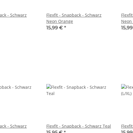
back - Schwarz
Flexfit - Snapback - Schwarz
Flexfi
Neon Orange
Neon 
15,99 €
*
15,9
back - Schwarz
Flexfit - Snapback - Schwarz Teal
15,95 €
*
15,9