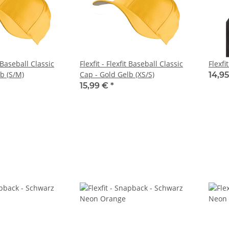
t Baseball Classic
Flexfit - Flexfit Baseball Classic
Flexfi
b (S/M)
Cap - Gold Gelb (XS/S)
14,9
15,99 €
*