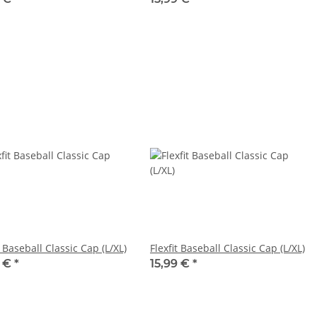
Flexfit Baseball Classic Cap (L/XL)
Flexfit Baseball Classic Cap (L/XL)
9 €
*
15,99 €
*