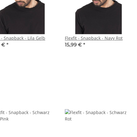
t - Snapback - Lila Gelb
Flexfit - Snapback - Navy Rot
5 €
*
15,99 €
*