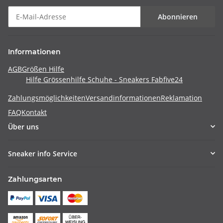
Abonnieren
Informationen
AGB
Größen Hilfe
Hilfe Grössenhilfe Schuhe - Sneakers Fabfive24
Zahlungsmöglichkeiten
Versandinformationen
Reklamation
FAQ
Kontakt
Über uns
Sneaker info Service
Zahlungsarten