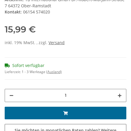
7 64372 Ober-Ramstadt
Kontakt
: 06154 574020
15,99 €
inkl. 19% MwSt. , zzgl.
Versand
Sofort verfügbar
Lieferzeit:
1 - 3 Werktage
(Ausland)
Sie möchten in monatlichen Raten zahlen?
Weitere