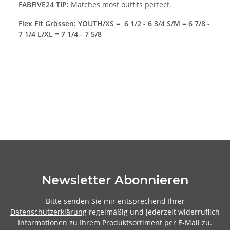
FABFIVE24 TIP:
Matches most outfits perfect.
Flex Fit Grössen: YOUTH/XS = 6 1/2 - 6 3/4 S/M = 6 7/8 -
7 1/4 L/XL = 7 1/4 - 7 5/8
Newsletter Abonnieren
Bitte senden Sie mir entsprechend Ihrer
Datenschutzerklärung
regelmäßig und jederzeit widerruflich
Informationen zu Ihrem Produktsortiment per E-Mail zu.