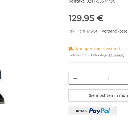
Kontakt
: 0211-56674499
129,95 €
inkl. 19% MwSt. ,
Versandkosten
Knapper Lagerbestand
Lieferzeit:
1 - 3 Werktage
(Ausland)
Sie möchten in mon