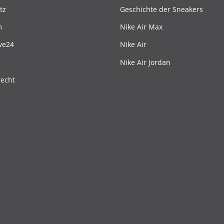
tz
Geschichte der Sneakers
m
Nike Air Max
ve24
Nike Air
Nike Air Jordan
recht