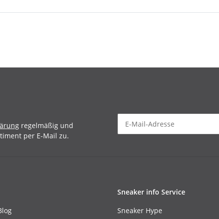
lärung
regelmäßig und
timent per E-Mail zu.
Sneaker info Service
Blog
Sneaker Hype