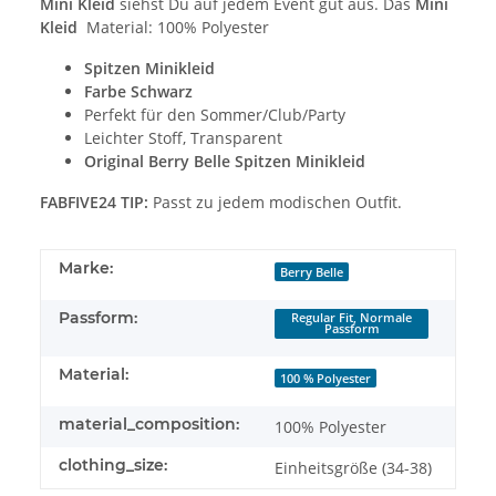
Mini Kleid
siehst Du auf jedem Event gut aus. Das
Mini
Kleid
Material: 100% Polyester
Spitzen Minikleid
Farbe Schwarz
Perfekt für den Sommer/Club/Party
Leichter Stoff, Transparent
Original Berry Belle Spitzen Minikleid
FABFIVE24 TIP:
Passt zu jedem modischen Outfit.
Marke:
Berry Belle
Passform:
Regular Fit, Normale
Passform
Material:
100 % Polyester
material_composition:
100% Polyester
clothing_size:
Einheitsgröße (34-38)