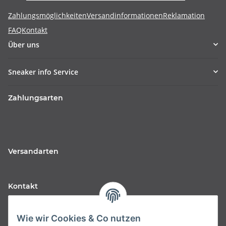
Zahlungsmöglichkeiten
Versandinformationen
Reklamation
FAQ
Kontakt
Über uns
Sneaker info Service
Zahlungsarten
Versandarten
Kontakt
Fabfive GmbH
Wie wir Cookies & Co nutzen
Langstr. 51-53