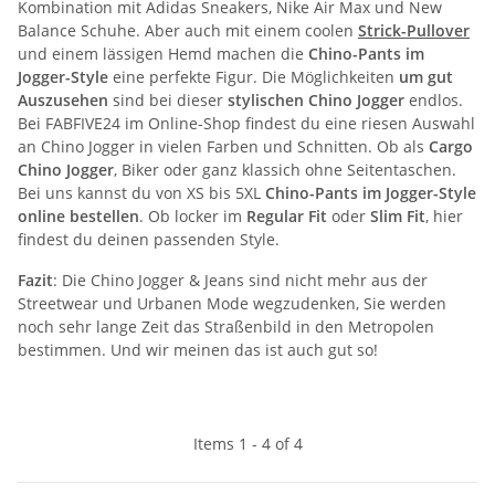
Kombination mit Adidas Sneakers, Nike Air Max und New
Balance Schuhe. Aber auch mit einem coolen
Strick-Pullover
und einem lässigen Hemd machen die
Chino-Pants im
Jogger-Style
eine perfekte Figur. Die Möglichkeiten
um gut
Auszusehen
sind bei dieser
stylischen Chino Jogger
endlos.
Bei FABFIVE24 im Online-Shop findest du eine riesen Auswahl
an Chino Jogger in vielen Farben und Schnitten. Ob als
Cargo
Chino Jogger
, Biker oder ganz klassich ohne Seitentaschen.
Bei uns kannst du von XS bis 5XL
Chino-Pants im Jogger-Style
online bestellen
. Ob locker im
Regular Fit
oder
Slim Fit
, hier
findest du deinen passenden Style.
Fazit
: Die Chino Jogger & Jeans sind nicht mehr aus der
Streetwear und Urbanen Mode wegzudenken, Sie werden
noch sehr lange Zeit das Straßenbild in den Metropolen
bestimmen. Und wir meinen das ist auch gut so!
Items 1 - 4 of 4