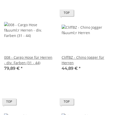
TOP
008 - Cargo Hose für Herren
CliffBZ - Chino Jogger für
- div. Farben (31 - 44)
Herren
79,89 €
*
44,89 €
*
TOP
TOP