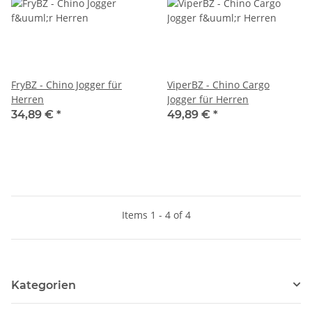
FryBZ - Chino Jogger für
ViperBZ - Chino Cargo
Herren
Jogger für Herren
34,89 €
*
49,89 €
*
Items 1 - 4 of 4
Kategorien