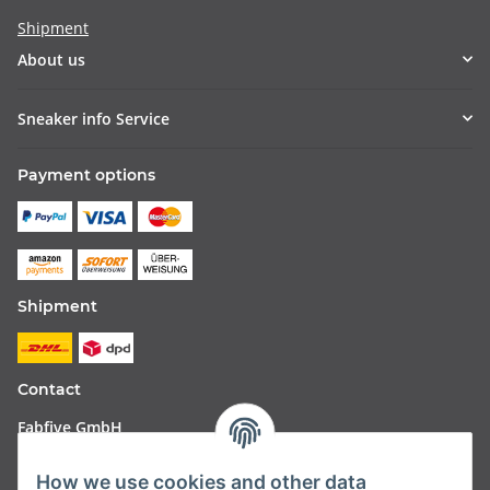
Shipment
About us
Sneaker info Service
Payment options
Shipment
Contact
Fabfive GmbH
Langstr. 51-53
How we use cookies and other data