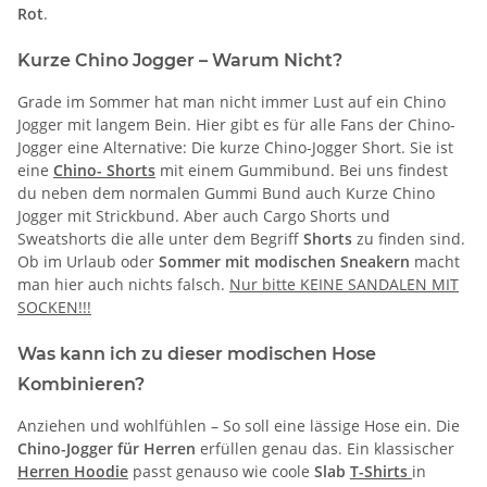
Rot
.
Kurze Chino Jogger – Warum Nicht?
Grade im Sommer hat man nicht immer Lust auf ein Chino
Jogger mit langem Bein. Hier gibt es für alle Fans der Chino-
Jogger eine Alternative: Die kurze Chino-Jogger Short. Sie ist
eine
Chino- Shorts
mit einem Gummibund. Bei uns findest
du neben dem normalen Gummi Bund auch Kurze Chino
Jogger mit Strickbund. Aber auch Cargo Shorts und
Sweatshorts die alle unter dem Begriff
Shorts
zu finden sind.
Ob im Urlaub oder
Sommer mit modischen Sneakern
macht
man hier auch nichts falsch.
Nur bitte KEINE SANDALEN MIT
SOCKEN!!!
Was kann ich zu dieser modischen Hose
Kombinieren?
Anziehen und wohlfühlen – So soll eine lässige Hose ein. Die
Chino-Jogger für Herren
erfüllen genau das. Ein klassischer
Herren Hoodie
passt genauso wie coole
Slab
T-Shirts
in