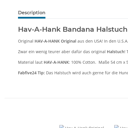
Description
Hav-A-Hank Bandana Halstuch
Original
HAV-A-HANK Original
aus den USA! In den U.S.A
Zwar ein wenig teurer aber dafür das original
Halstuch
!
Material laut
HAV-A-HANK
: 100% Cotton. Maße 54 cm x 
Fabfive24 Tip:
Das Halstuch wird auch gerne für die Hund