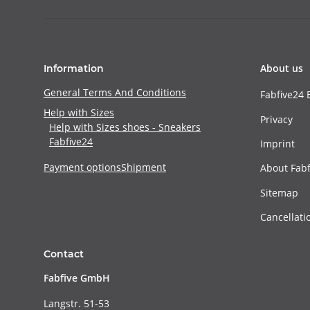
About us
Information
General Terms And Conditions
Fabfive24 
Help with Sizes
Privacy
Help with Sizes shoes - Sneakers
Fabfive24
Imprint
Payment options
Shipment
About Fabf
Sitemap
Cancellati
Contact
Fabfive GmbH
Langstr. 51-53