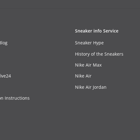
Sneaker info Service
Blog
Sneaker Hype
History of the Sneakers
Nike Air Max
ive24
Nike Air
Nike Air Jordan
on Instructions