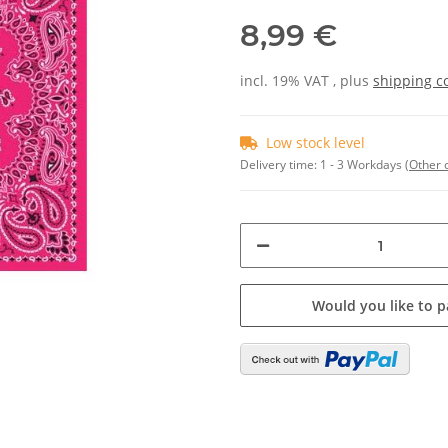
8,99 €
incl. 19% VAT , plus
shipping c
Low stock level
Delivery time:
1 - 3 Workdays
(Other 
Would you like to p