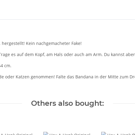
. hergestellt! Kein nachgemacheter Fake!
 Trage es auf dem Kopf, am Hals oder auch am Arm. Du kannst aber
54 cm.
e oder Katzen genommen! Falte das Bandana in der Mitte zum Drei
Others also bought: