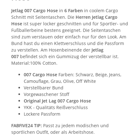
Jetlag 007 Cargo Hose
in
6 Farben
in coolem Cargo
Schnitt mit Seitentaschen. Die
Herren Jetlag Cargo
Hose
ist super locker geschnitten und für Sportler- und
Fußballerbeine bestens geeignet. Die Seitentaschen
sind zum verstauen oder einfach nur für den Look. Am
Bund hast du einen Klettverschluss und die Passform
zu verstellen. Am Hosenbeinende der
Jetlag
007
befindet sich ein Gummizug der verstellbar ist.
Material:100% Cotton.
007 Cargo Hose
Farben: Schwarz, Beige, Jeans,
Camouflage, Grau, Olive, Off White
Verstellbarer Bund
Vorgewaschener Stoff
Original Jet Lag 007 Cargo Hose
YKK - Qualitäts Reißverschluss
Lockere Passform
FABFIVE24 TIP:
Passt zu jedem modischen und
sportlichen Outfit, oder als Arbeitshose.