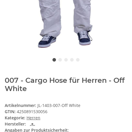
007 - Cargo Hose für Herren - Off
White
Artikelnummer:
JL-1403-007-Off White
GTIN:
4250891530056
Kategorie:
Herren
Hersteller:
Angaben zur Produktsicherheit
: