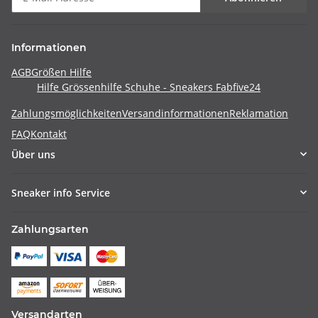
Informationen
AGB
Größen Hilfe
Hilfe Grössenhilfe Schuhe - Sneakers Fabfive24
Zahlungsmöglichkeiten
Versandinformationen
Reklamation
FAQ
Kontakt
Über uns
Sneaker info Service
Zahlungsarten
Versandarten