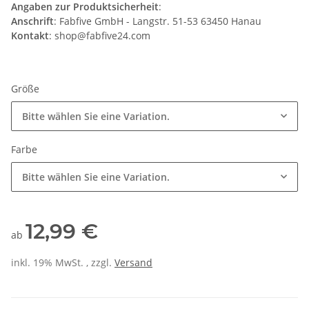
Angaben zur Produktsicherheit
:
Anschrift
: Fabfive GmbH - Langstr. 51-53 63450 Hanau
Kontakt
: shop@fabfive24.com
Größe
Bitte wählen Sie eine Variation.
Farbe
Bitte wählen Sie eine Variation.
12,99 €
ab
inkl. 19% MwSt. , zzgl.
Versand