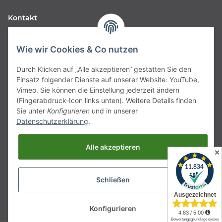
Kontakt
Fabfive GmbH
Wie wir Cookies & Co nutzen
Langstr. 51-53
Durch Klicken auf „Alle akzeptieren“ gestatten Sie den
63450 Hanau
Einsatz folgender Dienste auf unserer Website: YouTube,
Deutschland
Vimeo. Sie können die Einstellung jederzeit ändern
(Fingerabdruck-Icon links unten). Weitere Details finden
Telefon:
06181257350
Sie unter
Konfigurieren
und in unserer
Datenschutzerklärung
.
E-Mail:
shop@fabfive24.com
Alle akzeptieren
Vertrag widerrufen
✕
Schließen
* Alle Preise inkl. gesetzlicher MwSt., zzgl.
Versand
Konfigurieren