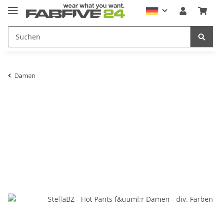
Damen