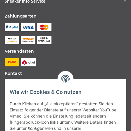
Sneaker info Service
Zahlungsarten
Versandarten
Kontakt
Fabfive GmbH
Wie wir Cookies & Co nutzen
Langstr. 51-53
Durch Klicken auf „Alle akzeptieren“ gestatten Sie den
63450 Hanau
Einsatz folgender Dienste auf unserer Website: YouTube,
Deutschland
Vimeo. Sie können die Einstellung jederzeit ändern
(Fingerabdruck-Icon links unten). Weitere Details finden
Telefon:
06181257350
Sie unter
Konfigurieren
und in unserer