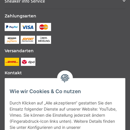
Sneaker info Service
Zahlungsarten
Versandarten
Kontakt
Fabfive GmbH
Wie wir Cookies & Co nutzen
Langstr. 51-53
Durch Klicken auf „Alle akzeptieren“ gestatten Sie den
63450 Hanau
Einsatz folgender Dienste auf unserer Website: YouTube,
Deutschland
Vimeo. Sie können die Einstellung jederzeit ändern
(Fingerabdruck-Icon links unten). Weitere Details finden
Telefon:
06181257350
Sie unter
Konfigurieren
und in unserer