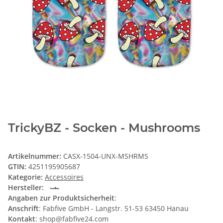
TrickyBZ - Socken - Mushrooms
Artikelnummer:
CASX-1504-UNX-MSHRMS
GTIN:
4251195905687
Kategorie:
Accessoires
Hersteller:
Angaben zur Produktsicherheit
:
Anschrift
: Fabfive GmbH - Langstr. 51-53 63450 Hanau
Kontakt
: shop@fabfive24.com