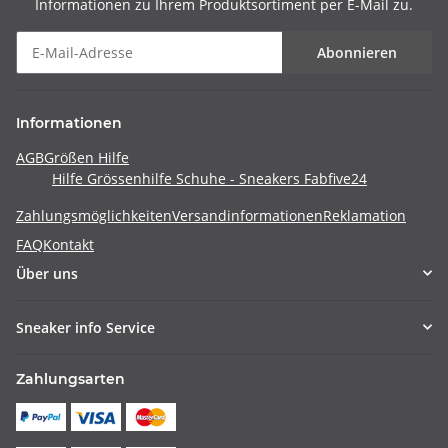
Informationen zu Ihrem Produktsortiment per E-Mail zu.
Abonnieren
Informationen
AGB
Größen Hilfe
Hilfe Grössenhilfe Schuhe - Sneakers Fabfive24
Zahlungsmöglichkeiten
Versandinformationen
Reklamation
FAQ
Kontakt
Über uns
Sneaker info Service
Zahlungsarten