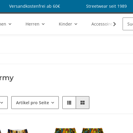
Versandkostenfrei ab 60€
Streetwear seit 1989
men
Herren
Kinder
Accessoires
rmy
Artikel pro Seite