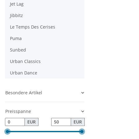
Jet Lag
Jibbitz
Le Temps Des Cerises
Puma
Sunbed
Urban Classics
Urban Dance
Besondere Artikel
Preisspanne
EUR
EUR