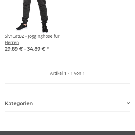
SlvrCatBZ - Jogginghose für
Herren
29,89 € -
34,89 €
*
Artikel 1 - 1 von 1
Kategorien