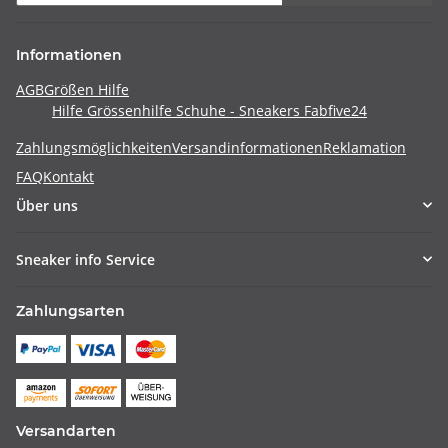
Informationen
AGB
Größen Hilfe
Hilfe Grössenhilfe Schuhe - Sneakers Fabfive24
Zahlungsmöglichkeiten
Versandinformationen
Reklamation
FAQ
Kontakt
Über uns
Sneaker info Service
Zahlungsarten
Versandarten