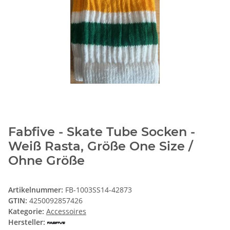
Fabfive - Skate Tube Socken -
Weiß Rasta, Größe One Size /
Ohne Größe
Artikelnummer:
FB-1003SS14-42873
GTIN:
4250092857426
Kategorie:
Accessoires
Hersteller: