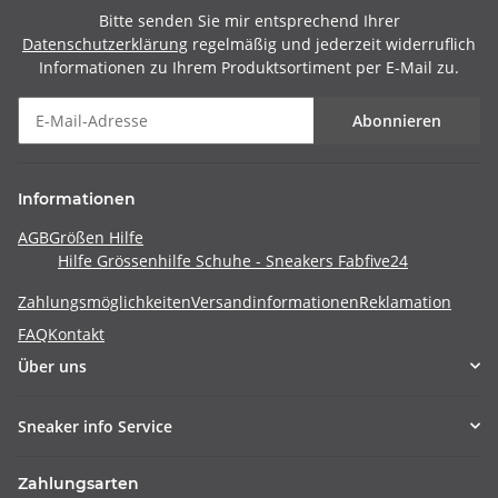
Bitte senden Sie mir entsprechend Ihrer
Datenschutzerklärung
regelmäßig und jederzeit widerruflich
Informationen zu Ihrem Produktsortiment per E-Mail zu.
Abonnieren
Informationen
AGB
Größen Hilfe
Hilfe Grössenhilfe Schuhe - Sneakers Fabfive24
Zahlungsmöglichkeiten
Versandinformationen
Reklamation
FAQ
Kontakt
Über uns
Sneaker info Service
Zahlungsarten