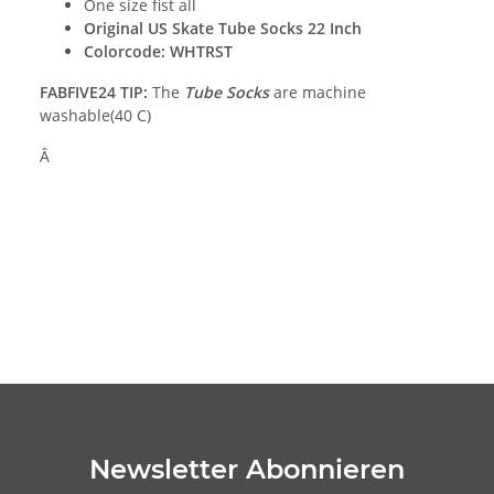
One size fist all
Original US Skate Tube Socks 22 Inch
Colorcode: WHTRST
FABFIVE24 TIP:
The
Tube Socks
are machine
washable(40 C)
Â
Newsletter Abonnieren