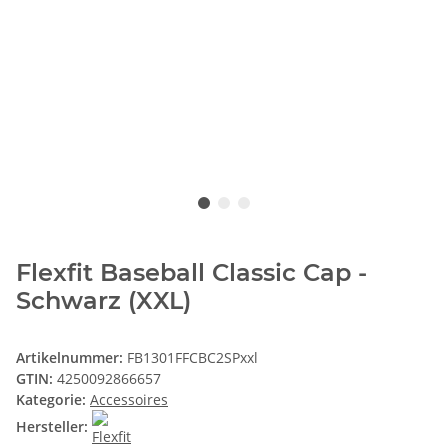
Flexfit Baseball Classic Cap -
Schwarz (XXL)
Artikelnummer:
FB1301FFCBC2SPxxl
GTIN:
4250092866657
Kategorie:
Accessoires
Hersteller: