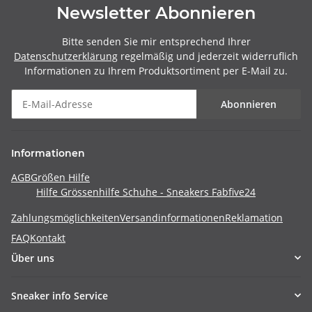
Newsletter Abonnieren
Bitte senden Sie mir entsprechend Ihrer
Datenschutzerklärung
regelmäßig und jederzeit widerruflich
Informationen zu Ihrem Produktsortiment per E-Mail zu.
Abonnieren
Informationen
AGB
Größen Hilfe
Hilfe Grössenhilfe Schuhe - Sneakers Fabfive24
Zahlungsmöglichkeiten
Versandinformationen
Reklamation
FAQ
Kontakt
Über uns
Sneaker info Service