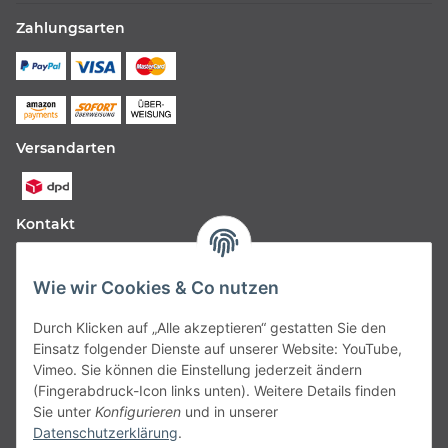
Zahlungsarten
Versandarten
Kontakt
Fabfive GmbH
Wie wir Cookies & Co nutzen
Langstr. 51-53
Durch Klicken auf „Alle akzeptieren“ gestatten Sie den
63450 Hanau
Einsatz folgender Dienste auf unserer Website: YouTube,
Deutschland
Vimeo. Sie können die Einstellung jederzeit ändern
(Fingerabdruck-Icon links unten). Weitere Details finden
Telefon:
06181257350
Sie unter
Konfigurieren
und in unserer
Datenschutzerklärung
.
E-Mail:
shop@fabfive24.com