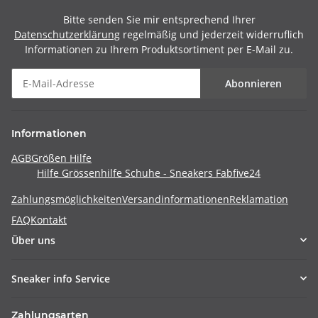
Bitte senden Sie mir entsprechend Ihrer
Datenschutzerklärung
regelmäßig und jederzeit widerruflich
Informationen zu Ihrem Produktsortiment per E-Mail zu.
Abonnieren
Informationen
AGB
Größen Hilfe
Hilfe Grössenhilfe Schuhe - Sneakers Fabfive24
Zahlungsmöglichkeiten
Versandinformationen
Reklamation
FAQ
Kontakt
Über uns
Sneaker info Service
Zahlungsarten