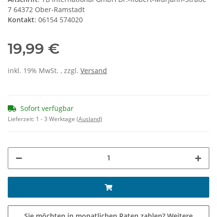
7 64372 Ober-Ramstadt
Kontakt
: 06154 574020
19,99 €
inkl. 19% MwSt. , zzgl.
Versand
Sofort verfügbar
Lieferzeit:
1 - 3 Werktage
(Ausland)
Sie möchten in monatlichen Raten zahlen?
Weitere