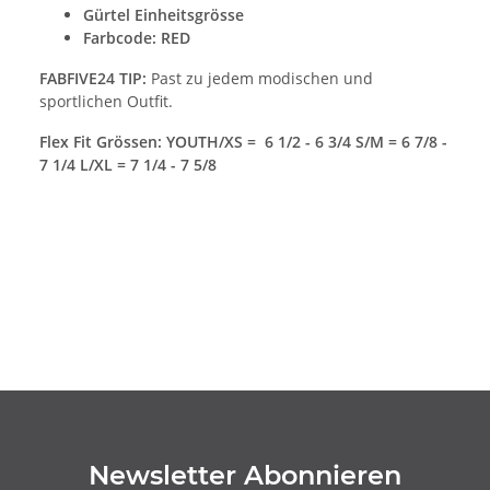
Gürtel Einheitsgrösse
Farbcode: RED
FABFIVE24 TIP:
Past zu jedem modischen und
sportlichen Outfit.
Flex Fit Grössen: YOUTH/XS = 6 1/2 - 6 3/4 S/M = 6 7/8 -
7 1/4 L/XL = 7 1/4 - 7 5/8
Newsletter Abonnieren