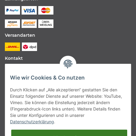
Versandarten
Kontakt
Fabfive GmbH
Wie wir Cookies & Co nutzen
Langstr. 51-53
Durch Klicken auf „Alle akzeptieren“ gestatten Sie den
63450 Hanau
Einsatz folgender Dienste auf unserer Website: YouTube,
Deutschland
Vimeo. Sie können die Einstellung jederzeit ändern
(Fingerabdruck-Icon links unten). Weitere Details finden
Telefon:
06181257350
Sie unter
Konfigurieren
und in unserer
Datenschutzerklärung
.
E-Mail:
shop@fabfive24.com