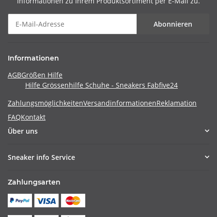
Informationen zu Ihrem Produktsortiment per E-Mail zu.
Abonnieren
Informationen
AGB
Größen Hilfe
Hilfe Grössenhilfe Schuhe - Sneakers Fabfive24
Zahlungsmöglichkeiten
Versandinformationen
Reklamation
FAQ
Kontakt
Über uns
Sneaker info Service
Zahlungsarten