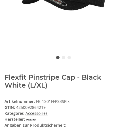
Flexfit Pinstripe Cap - Black
White (L/XL)
Artikelnummer:
FB-1301FFPS3SPlxl
GTIN:
4250092864219
Kategorie:
Accessoires
Hersteller:
Angaben zur Produktsicherheit
: