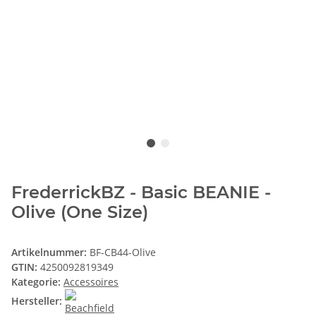
FrederrickBZ - Basic BEANIE -
Olive (One Size)
Artikelnummer:
BF-CB44-Olive
GTIN:
4250092819349
Kategorie:
Accessoires
Hersteller: