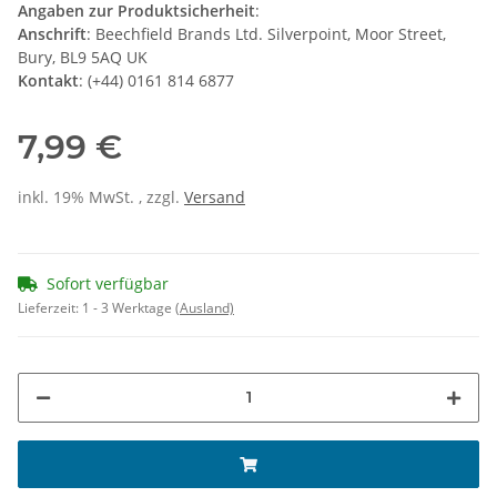
Angaben zur Produktsicherheit
:
Anschrift
: Beechfield Brands Ltd. Silverpoint, Moor Street,
Bury, BL9 5AQ UK
Kontakt
: (+44) 0161 814 6877
7,99 €
inkl. 19% MwSt. , zzgl.
Versand
Sofort verfügbar
Lieferzeit:
1 - 3 Werktage
(Ausland)