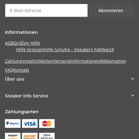
Abonnieren
Informationen
AGB
Größen Hilfe
Hilfe Grössenhilfe Schuhe - Sneakers Fabfive24
Zahlungsmöglichkeiten
Versandinformationen
Reklamation
FAQ
Kontakt
Über uns
Sneaker info Service
Zahlungsarten