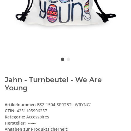
Jahn - Turnbeutel - We Are
Young
Artikelnummer:
BSZ-1504-SPRTBTL-WRYNG1
GTIN:
4251195906257
Kategorie:
Accessoires
Hersteller:
Angaben zur Produktsicherheit
: