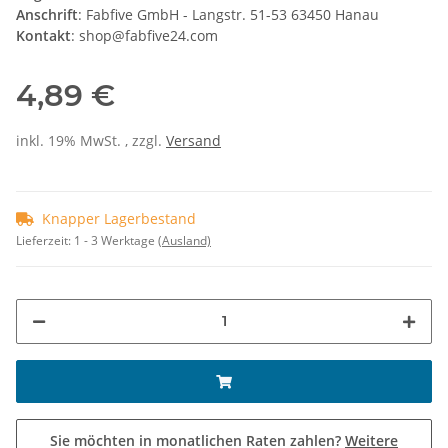
Anschrift
: Fabfive GmbH - Langstr. 51-53 63450 Hanau
Kontakt
: shop@fabfive24.com
4,89 €
inkl. 19% MwSt. , zzgl.
Versand
Knapper Lagerbestand
Lieferzeit:
1 - 3 Werktage
(Ausland)
Sie möchten in monatlichen Raten zahlen?
Weitere