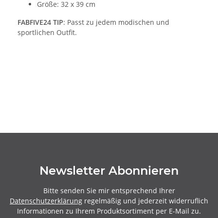
Größe: 32 x 39 cm
FABFIVE24 TIP
: Passt zu jedem modischen und
sportlichen Outfit.
Newsletter Abonnieren
Bitte senden Sie mir entsprechend Ihrer
Datenschutzerklärung
regelmäßig und jederzeit widerruflich
Informationen zu Ihrem Produktsortiment per E-Mail zu.