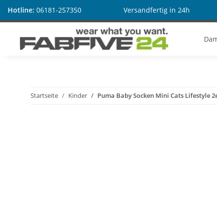
Hotline:
06181-257350
Versandfertig in 24h
Da
Startseite
Kinder
Puma Baby Socken Mini Cats Lifestyle 2e