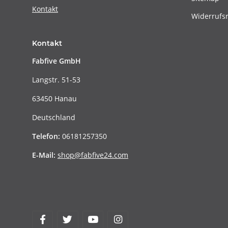
Kontakt
Widerrufs
Kontakt
Fabfive GmbH
Langstr. 51-53
63450 Hanau
Deutschland
Telefon:
06181257350
E-Mail:
shop@fabfive24.com