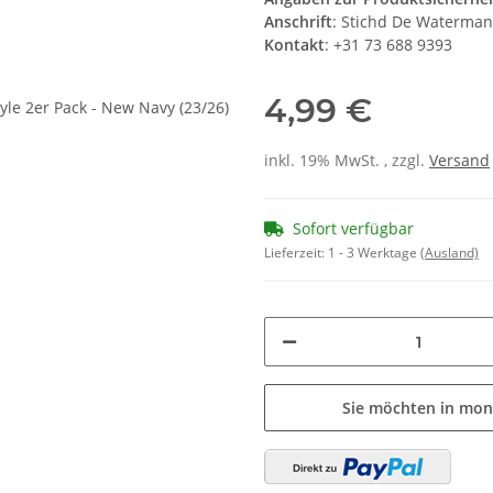
Anschrift
: Stichd De Waterma
Kontakt
: +31 73 688 9393
4,99 €
inkl. 19% MwSt. , zzgl.
Versand
Sofort verfügbar
Lieferzeit:
1 - 3 Werktage
(Ausland)
Sie möchten in mon