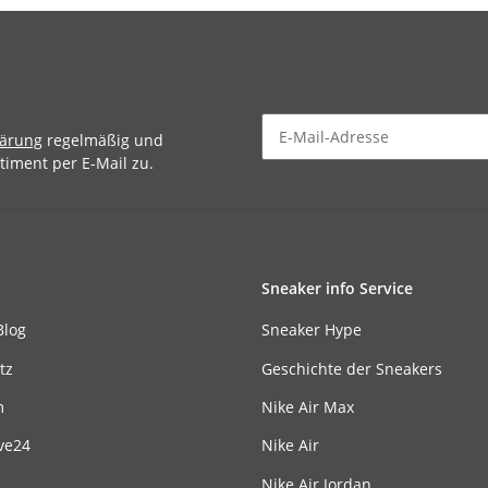
lärung
regelmäßig und
timent per E-Mail zu.
Sneaker info Service
Blog
Sneaker Hype
tz
Geschichte der Sneakers
m
Nike Air Max
ve24
Nike Air
Nike Air Jordan