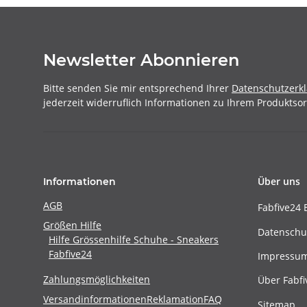
Newsletter Abonnieren
Bitte senden Sie mir entsprechend Ihrer
Datenschutzerk
jederzeit widerruflich Informationen zu Ihrem Produktsor
Über uns
Informationen
AGB
Fabfive24 
Größen Hilfe
Datenschu
Hilfe Grössenhilfe Schuhe - Sneakers
Fabfive24
Impressu
Zahlungsmöglichkeiten
Über Fabfi
Versandinformationen
Reklamation
FAQ
Sitemap