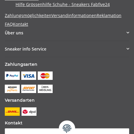
Hilfe Grössenhilfe Schuhe - Sneakers Fabfive24
Zahlungsmöglichkeiten
Versandinformationen
Reklamation
FAQ
Kontakt
Über uns
Sneaker info Service
Zahlungsarten
Versandarten
Kontakt
Fabfive GmbH