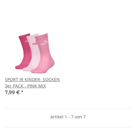
SPORT JR KINDER- SOCKEN
3er PACK - PINK MIX
7,99 €
*
Artikel 1 - 7 von 7