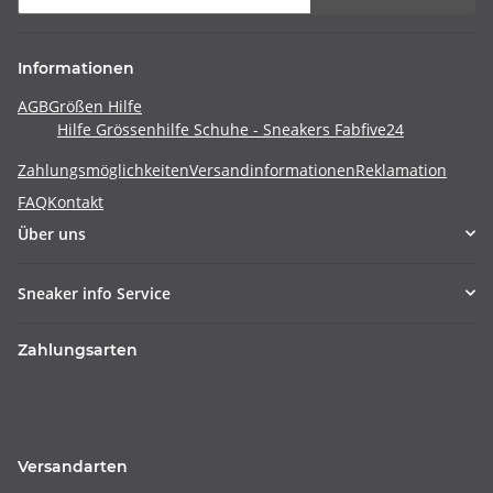
Informationen
AGB
Größen Hilfe
Hilfe Grössenhilfe Schuhe - Sneakers Fabfive24
Zahlungsmöglichkeiten
Versandinformationen
Reklamation
FAQ
Kontakt
Über uns
Sneaker info Service
Zahlungsarten
Versandarten