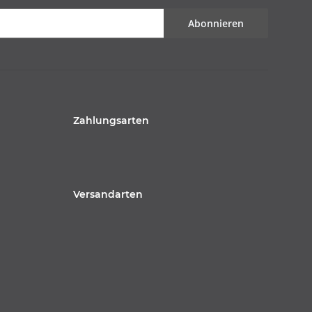
Abonnieren
Zahlungsarten
Versandarten