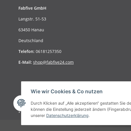
Fabfive GmbH
Langstr. 51-53
63450 Hanau
Deutschland
Telefon:
06181257350
E-Mail:
shop@fabfive24.com
Wie wir Cookies & Co nutzen
Durch Klicken auf „Alle akzeptieren“ gestatten Sie d
können die Einstellung jederzeit ändern (Fingerabdru
* Alle Preise inkl. gesetzlicher MwSt., zzgl.
Versand
unserer
Datenschutzerklärung
.