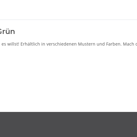
Grün
 es willst! Erhältlich in verschiedenen Mustern und Farben.
Mach d