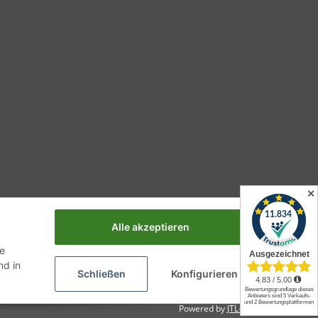
✕
Alle akzeptieren
ie
d in
Schließen
Konfigurieren
Powered by
JTL-Shop