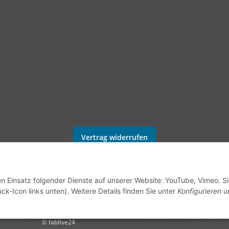
Vertrag widerrufen
en Einsatz folgender Dienste auf unserer Website: YouTube, Vimeo. S
ck-Icon links unten). Weitere Details finden Sie unter
Konfigurieren
un
© fabfive24