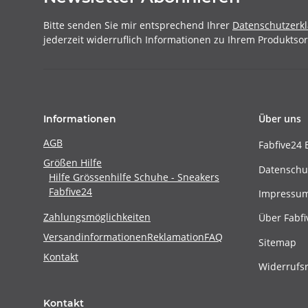
Bitte senden Sie mir entsprechend Ihrer
Datenschutzerk
jederzeit widerruflich Informationen zu Ihrem Produktsor
Über uns
Informationen
AGB
Fabfive24 
Größen Hilfe
Datenschu
Hilfe Grössenhilfe Schuhe - Sneakers
Fabfive24
Impressu
Zahlungsmöglichkeiten
Über Fabfi
Versandinformationen
Reklamation
FAQ
Sitemap
Kontakt
Widerrufs
Kontakt