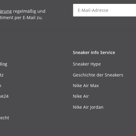
lärung
regelmäßig und
timent per E-Mail zu.
Sneaker info Service
Blog
Sneaker Hype
tz
Geschichte der Sneakers
m
Nike Air Max
ve24
Nike Air
Nike Air Jordan
recht