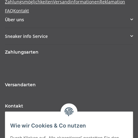
Zahlungsmöglichkeiten
Versandinformationen
Reklamation
FAQ
Kontakt
Über uns
Sneaker info Service
Zahlungsarten
Versandarten
Kontakt
Fabfive GmbH
Wie wir Cookies & Co nutzen
Langstr. 51-53
Durch Klicken auf „Alle akzeptieren“ gestatten Sie den