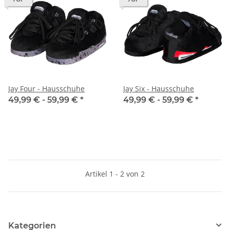
Jay Four - Hausschuhe
Jay Six - Hausschuhe
49,99 € -
59,99 €
*
49,99 € -
59,99 €
*
Artikel 1 - 2 von 2
Kategorien