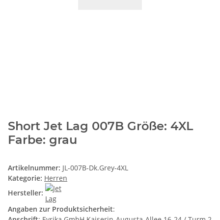
Short Jet Lag 007B Größe: 4XL
Farbe: grau
Artikelnummer:
JL-007B-Dk.Grey-4XL
Kategorie:
Herren
Hersteller:
Angaben zur Produktsicherheit
:
Anschrift
: Evrika GmbH Kaiserin-Augusta-Allee 16-24 / Turm 2