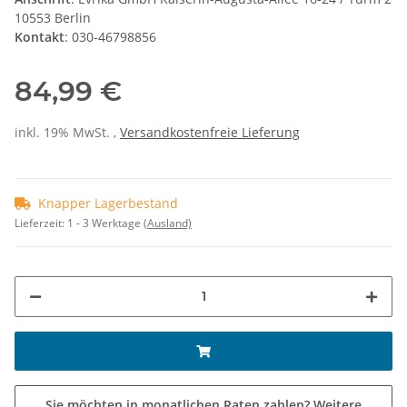
10553 Berlin
Kontakt
: 030-46798856
84,99 €
inkl. 19% MwSt. ,
Versandkostenfreie Lieferung
Knapper Lagerbestand
Lieferzeit:
1 - 3 Werktage
(Ausland)
Sie möchten in monatlichen Raten zahlen?
Weitere