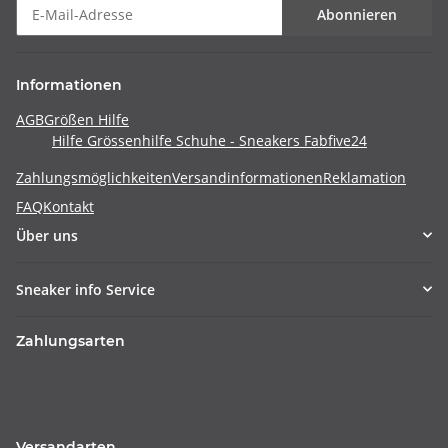
Abonnieren
Informationen
AGB
Größen Hilfe
Hilfe Grössenhilfe Schuhe - Sneakers Fabfive24
Zahlungsmöglichkeiten
Versandinformationen
Reklamation
FAQ
Kontakt
Über uns
Sneaker info Service
Zahlungsarten
Versandarten