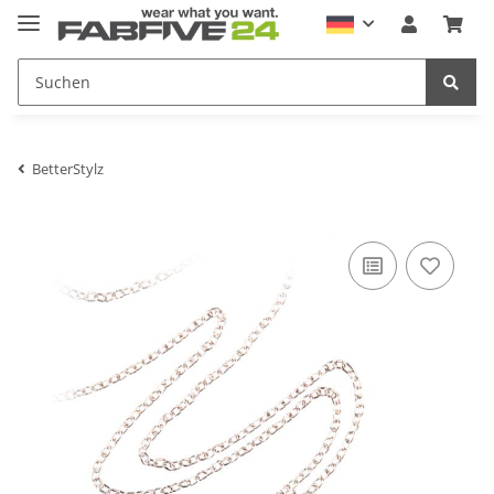
BetterStylz