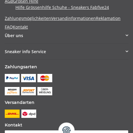
AGB
Größen Hilfe
Hilfe Grössenhilfe Schuhe - Sneakers Fabfive24
Zahlungsmöglichkeiten
Versandinformationen
Reklamation
FAQ
Kontakt
Über uns
Sneaker info Service
Zahlungsarten
Versandarten
Kontakt