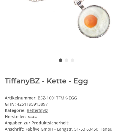
TiffanyBZ - Kette - Egg
Artikelnummer:
BSZ-1601TFMK-EGG
GTIN:
4251195913897
Kategorie:
BetterStylz
Hersteller:
Angaben zur Produktsicherheit
:
Anschrift
: Fabfive GmbH - Langstr. 51-53 63450 Hanau