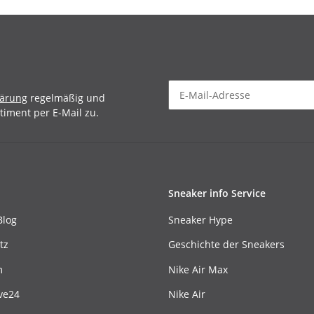
lärung
regelmäßig und
timent per E-Mail zu.
Sneaker info Service
Blog
Sneaker Hype
tz
Geschichte der Sneakers
m
Nike Air Max
ve24
Nike Air