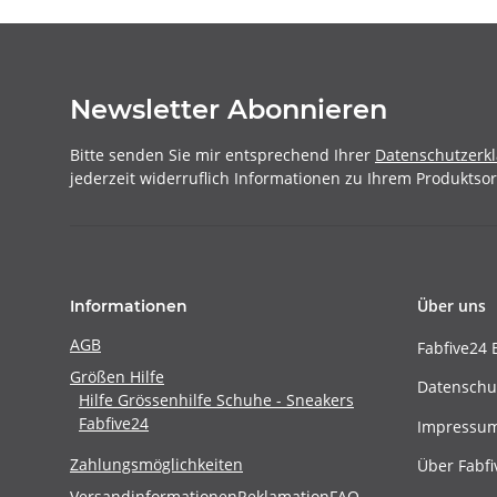
Newsletter Abonnieren
Bitte senden Sie mir entsprechend Ihrer
Datenschutzerk
jederzeit widerruflich Informationen zu Ihrem Produktsor
Über uns
Informationen
AGB
Fabfive24 
Größen Hilfe
Datenschu
Hilfe Grössenhilfe Schuhe - Sneakers
Fabfive24
Impressu
Zahlungsmöglichkeiten
Über Fabfi
Versandinformationen
Reklamation
FAQ