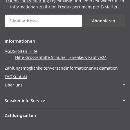
Datenschutzerklärung
regelmäßig und jederzeit widerruflich
Informationen zu Ihrem Produktsortiment per E-Mail zu.
Abonnieren
Informationen
AGB
Größen Hilfe
Hilfe Grössenhilfe Schuhe - Sneakers Fabfive24
Zahlungsmöglichkeiten
Versandinformationen
Reklamation
FAQ
Kontakt
Über uns
Sneaker info Service
Zahlungsarten