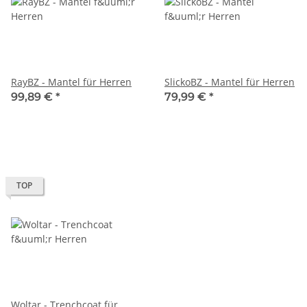
RayBZ - Mantel für Herren
SlickoBZ - Mantel für Herren
99,89 €
*
79,99 €
*
TOP
Woltar - Trenchcoat für