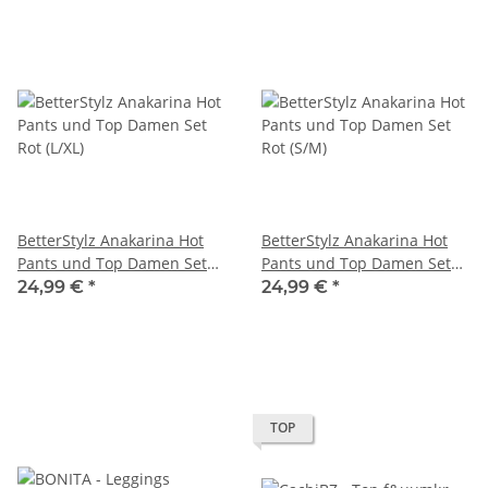
BetterStylz Anakarina Hot
BetterStylz Anakarina Hot
Pants und Top Damen Set
Pants und Top Damen Set
Rot (L/XL)
Rot (S/M)
24,99 €
*
24,99 €
*
TOP