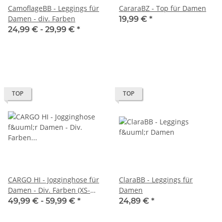
CamoflageBB - Leggings für
CararaBZ - Top für Damen
Damen - div. Farben
19,99 €
*
24,99 € -
29,99 €
*
TOP
TOP
CARGO HI - Jogginghose für
ClaraBB - Leggings für
Damen - Div. Farben (XS-
Damen
5XL)
49,99 € -
59,99 €
*
24,89 €
*