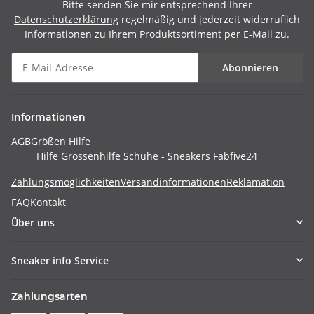
Bitte senden Sie mir entsprechend Ihrer
Datenschutzerklärung
regelmäßig und jederzeit widerruflich
Informationen zu Ihrem Produktsortiment per E-Mail zu.
Abonnieren
Informationen
AGB
Größen Hilfe
Hilfe Grössenhilfe Schuhe - Sneakers Fabfive24
Zahlungsmöglichkeiten
Versandinformationen
Reklamation
FAQ
Kontakt
Über uns
Sneaker info Service
Zahlungsarten